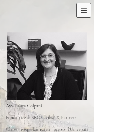
Avv. Laura Colpani
Fondatrice di SRC Civilisti & Partners
Classe 1964, laureatasi presso l'Università