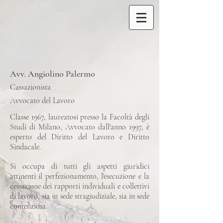
Avv. Angiolino Palermo
Cassazionista
Avvocato del Lavoro
Classe 1967, laureatosi presso la Facoltà degli
Studi di Milano, Avvocato dall'anno 1997, è
esperto del Diritto del Lavoro e Diritto
Sindacale.
Si occupa di tutti gli aspetti giuridici
attinenti il perfezionamento, l'esecuzione e la
cessazione dei rapporti individuali e collettivi
di lavoro, sia in sede stragiudiziale, sia in sede
contenziosa.